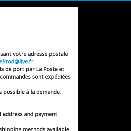
cisant votre adresse postale
eProd@live.fr
is de port par La Poste et
 commandes sont expédiées
s possible à la demande.
tal address and payment
3 shipping methods available