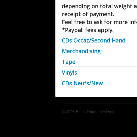
depending on total weight a
receipt of payment.
Feel free to ask for more in
*Paypal: fees apply.
CDs Occaz/Second Hand
Merchandising
Tape
Vinyls
CDs Neufs/New
© 2026 Black Pandemie Prod'